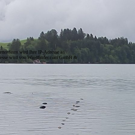
terdaten wird Ihre IP-Adresse an
dresse wird von Windfinder.com GmbH &