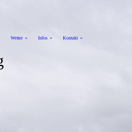
Wetter
Infos
Kontakt
g
f